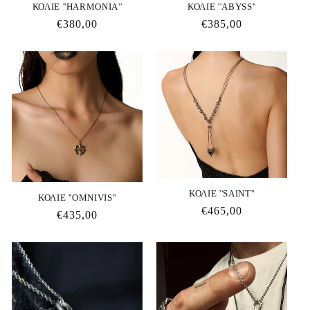
ΚΟΛΙΕ ''HARMONIA''
ΚΟΛΙΕ ''ABYSS''
Κανονική
€380,00
Κανονική
€385,00
τιμή
τιμή
ΚΟΛΙΕ ''SAINT''
ΚΟΛΙΕ ''ΟΜΝΙVIS''
Κανονική
€465,00
Κανονική
€435,00
τιμή
τιμή