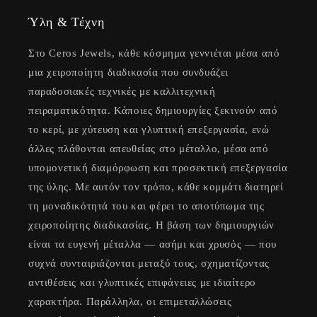
Ύλη & Τέχνη
Στο Ceros Jewels, κάθε κόσμημα γεννιέται μέσα από
μια χειροποίητη διαδικασία που συνδυάζει
παραδοσιακές τεχνικές με καλλιτεχνική
πειραματικότητα. Κάποιες δημιουργίες ξεκινούν από
το κερί, με χύτευση και γλυπτική επεξεργασία, ενώ
άλλες πλάθονται απευθείας στο μέταλλο, μέσα από
υπομονετική διαμόρφωση και προσεκτική επεξεργασία
της ύλης. Με αυτόν τον τρόπο, κάθε κομμάτι διατηρεί
τη μοναδικότητά του και φέρει το αποτύπωμα της
χειροποίητης διαδικασίας. Η βάση των δημιουργιών
είναι τα ευγενή μέταλλα — ασήμι και χρυσός — που
συχνά συνταιριάζονται μεταξύ τους, σχηματίζοντας
αντιθέσεις και γλυπτικές επιφάνειες με ιδιαίτερο
χαρακτήρα. Παράλληλα, oι επιμεταλλώσεις