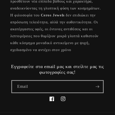
προσθέτουν νέα επίπεδα βάθους και χαρακτήρα,
αναδεικνύοντας τη γλυπτική φύση των κοσμημάτων.
Η φιλοσοφία του
Ceros Jewels
δεν επιδιώκει την
απρόσωπη τελειότητα, αλλά την αυθεντικότητα. Οι
ακατέργαστες υφές, οι έντονες αντιθέσεις και οι
λεπτομέρειες που θυμίζουν μικρά γλυπτά καθιστούν
κάθε κόσμημα μοναδικό αντικείμενο με ψυχή,
σχεδιασμένο να αντέχει στον χρόνο
Εγγραφείτε στα email μας και στείλτε μας τις
φωτογραφίες σας!
Email
Facebook
Instagram