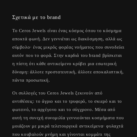
Σχετικά με το brand
Το Ceros Jewels είναι ένας κόσμος όπου το κόσμημα
αποκτά φωνή. Δεν γεννιέται ως διακόσμηση, αλλά ως
σύμβολο· ένας μικρός φορέας νοήματος που συνοδεύει
αυτόν που το φορά. Στην καρδιά του brand βρίσκεται
η πίστη ότι κάθε αντικείμενο κρύβει μια εσωτερική
δύναμη: άλλοτε προστατευτική, άλλοτε αποκαλυπτική,
πάντα προσωπική.
Οι συλλογές του Ceros Jewels ξεκινούν από
αντιθέσεις: το άγριο και το τρυφερό, το σκιερό και το
φωτεινό, το αρχέγονο και το σύγχρονο. Μέσα από
αυτή τη συνεχή συνομιλία γεννιούνται κοσμήματα που
μοιάζουν με μικρά τελετουργικά αντικείμενα· φυλαχτά
που κουβαλούν μνήμη και γίνονται κομμάτι της