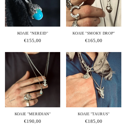
ΚΟΛΙΕ ''NEREID''
ΚΟΛΙΕ ''SMOKY DROP''
Κανονική
€155,00
Κανονική
€165,00
τιμή
τιμή
ΚΟΛΙΕ ''MERIDIAN''
ΚΟΛΙΕ ''ΤΑURUS''
Κανονική
€190,00
Κανονική
€185,00
τιμή
τιμή