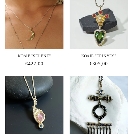
ΚΟΛΙΕ ''SELENE''
ΚΟΛΙΕ ''ERINYES''
Κανονική
€427,00
Κανονική
€305,00
τιμή
τιμή