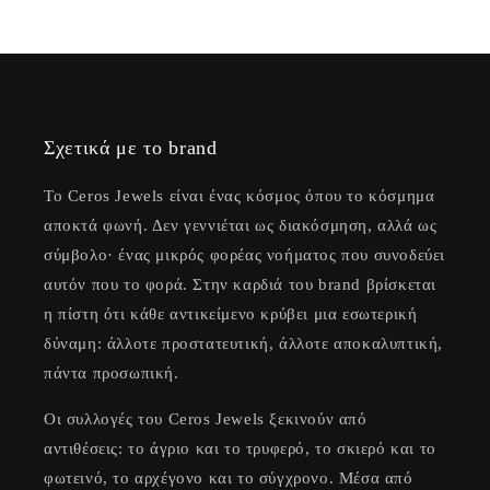
Σχετικά με το brand
Το Ceros Jewels είναι ένας κόσμος όπου το κόσμημα
αποκτά φωνή. Δεν γεννιέται ως διακόσμηση, αλλά ως
σύμβολο· ένας μικρός φορέας νοήματος που συνοδεύει
αυτόν που το φορά. Στην καρδιά του brand βρίσκεται
η πίστη ότι κάθε αντικείμενο κρύβει μια εσωτερική
δύναμη: άλλοτε προστατευτική, άλλοτε αποκαλυπτική,
πάντα προσωπική.
Οι συλλογές του Ceros Jewels ξεκινούν από
αντιθέσεις: το άγριο και το τρυφερό, το σκιερό και το
φωτεινό, το αρχέγονο και το σύγχρονο. Μέσα από